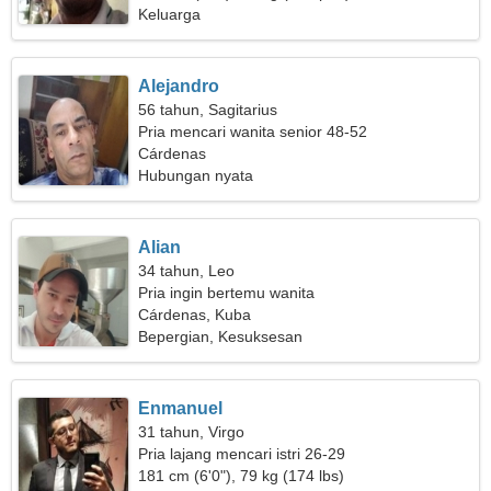
Keluarga
Alejandro
56 tahun, Sagitarius
Pria mencari wanita senior 48-52
Cárdenas
Hubungan nyata
Alian
34 tahun, Leo
Pria ingin bertemu wanita
Cárdenas, Kuba
Bepergian, Kesuksesan
Enmanuel
31 tahun, Virgo
Pria lajang mencari istri 26-29
181 cm (6'0"), 79 kg (174 lbs)