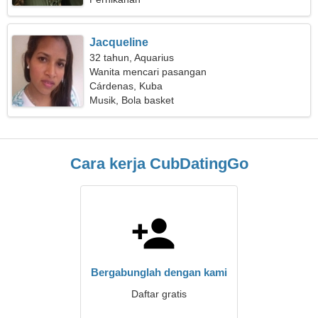
Jacqueline
32 tahun, Aquarius
Wanita mencari pasangan
Cárdenas, Kuba
Musik, Bola basket
Cara kerja CubDatingGo
Bergabunglah dengan kami
Daftar gratis