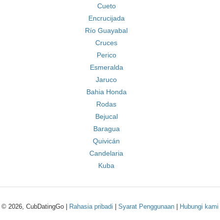
Cueto
Encrucijada
Río Guayabal
Cruces
Perico
Esmeralda
Jaruco
Bahia Honda
Rodas
Bejucal
Baragua
Quivicán
Candelaria
Kuba
© 2026, CubDatingGo |
Rahasia pribadi
|
Syarat Penggunaan
|
Hubungi kami