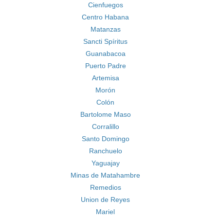
Cienfuegos
Centro Habana
Matanzas
Sancti Spíritus
Guanabacoa
Puerto Padre
Artemisa
Morón
Colón
Bartolome Maso
Corralillo
Santo Domingo
Ranchuelo
Yaguajay
Minas de Matahambre
Remedios
Union de Reyes
Mariel