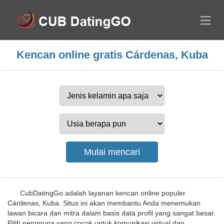
Kencan online gratis Cárdenas, Kuba
CubDatingGo adalah layanan kencan online populer
Cárdenas, Kuba. Situs ini akan membantu Anda menemukan
lawan bicara dan mitra dalam basis data profil yang sangat besar.
Pilih pengguna yang cocok untuk komunikasi virtual dan