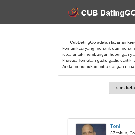
CubDatingGo adalah layanan kenc
komunikasi yang menarik dan menamb
ideal untuk membangun hubungan yang
khusus. Temukan gadis-gadis cantik
Anda menemukan mitra dengan minat y
Toni
57 tahun, Ca