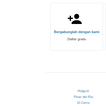
Bergabunglah dengan kami
Daftar gratis
Holguín
Pinar del Río
El Cerro