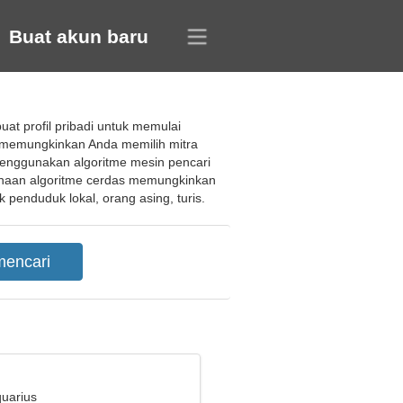
Buat akun baru
t profil pribadi untuk memulai
 memungkinkan Anda memilih mitra
menggunakan algoritme mesin pencari
unaan algoritme cerdas memungkinkan
enduduk lokal, orang asing, turis.
quarius