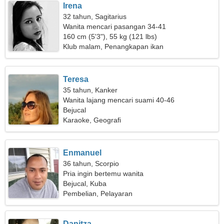
Irena
32 tahun, Sagitarius
Wanita mencari pasangan 34-41
160 cm (5'3"), 55 kg (121 lbs)
Klub malam, Penangkapan ikan
Teresa
35 tahun, Kanker
Wanita lajang mencari suami 40-46
Bejucal
Karaoke, Geografi
Enmanuel
36 tahun, Scorpio
Pria ingin bertemu wanita
Bejucal, Kuba
Pembelian, Pelayaran
Danitza