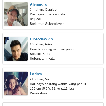
Alejandro
34 tahun, Capricorn
Pria lajang mencari istri
Bejucal
Berjemur, Sukarelawan
Clorodiaxido
23 tahun, Aries
Cowok sedang mencari pacar
Bejucal, Kuba
Hubungan nyata
Laritza
21 tahun, Aries
Hai, saya seorang wanita yang peduli
166 cm (5'6"), 51 kg (112 lbs)
Pernikahan