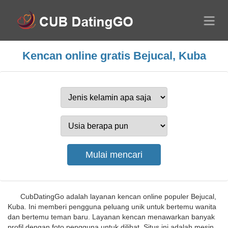
Kencan online gratis Bejucal, Kuba
CubDatingGo adalah layanan kencan online populer Bejucal,
Kuba. Ini memberi pengguna peluang unik untuk bertemu wanita
dan bertemu teman baru. Layanan kencan menawarkan banyak
profil dengan foto pengguna untuk dilihat. Situs ini adalah mesin