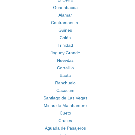
El Cerro
Guanabacoa
Alamar
Contramaestre
Güines
Colón
Trinidad
Jaguey Grande
Nuevitas
Corralillo
Bauta
Ranchuelo
Cacocum
Santiago de Las Vegas
Minas de Matahambre
Cueto
Cruces
Aguada de Pasajeros