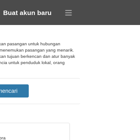
Buat akun baru
ukan pasangan untuk hubungan
tuk menemukan pasangan yang menarik.
an tujuan berkencan dan atur banyak
cia untuk penduduk lokal, orang
bra