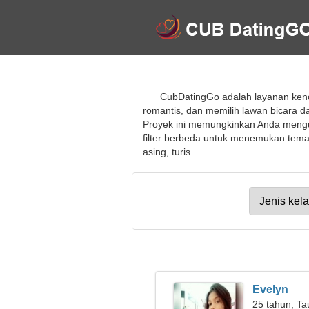
CubDatingGo adalah layanan ken
romantis, dan memilih lawan bicara 
Proyek ini memungkinkan Anda mengu
filter berbeda untuk menemukan tema
asing, turis.
Evelyn
25 tahun, Ta