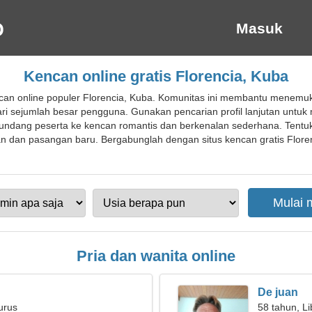
Masuk
Kencan online gratis Florencia, Kuba
can online populer Florencia, Kuba. Komunitas ini membantu menem
dari sejumlah besar pengguna. Gunakan pencarian profil lanjutan un
ndang peserta ke kencan romantis dan berkenalan sederhana. Tentuk
n dan pasangan baru. Bergabunglah dengan situs kencan gratis Floren
Pria dan wanita online
De juan
urus
58 tahun, Li