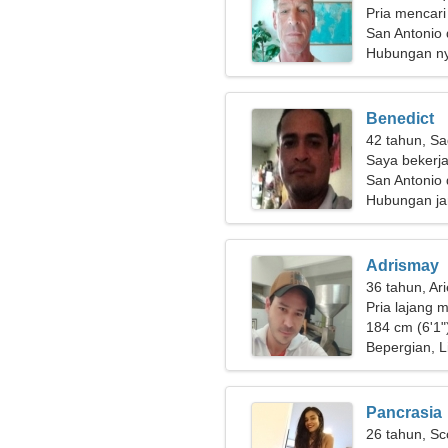
Pria mencari
San Antonio 
Hubungan n
Benedict
42 tahun, Sa
Saya bekerja
San Antonio 
Hubungan ja
Adrismay
36 tahun, Ar
Pria lajang m
184 cm (6'1")
Bepergian, Li
Pancrasia
26 tahun, Sc