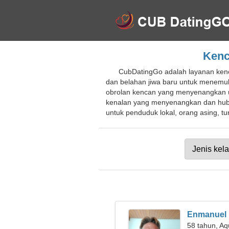
Kenc
CubDatingGo adalah layanan kenc
dan belahan jiwa baru untuk menemuka
obrolan kencan yang menyenangkan un
kenalan yang menyenangkan dan hubun
untuk penduduk lokal, orang asing, tur
Enmanuel
58 tahun, Aq